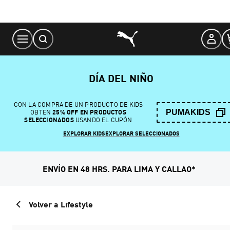
Skip
to
Content
DÍA DEL NIÑO
CON LA COMPRA DE UN PRODUCTO DE KIDS
PUMAKIDS
OBTEN
25% OFF EN PRODUCTOS
SELECCIONADOS
USANDO EL CUPÓN
EXPLORAR KIDS
EXPLORAR SELECCIONADOS
ENVÍO EN 48 HRS. PARA LIMA Y CALLAO*
Volver a Lifestyle