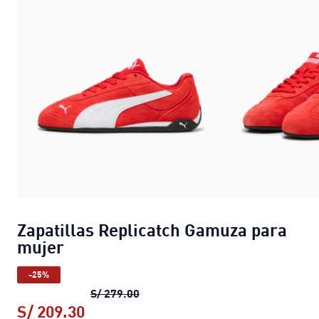
Zapatillas Replicatch Gamuza para
mujer
-25%
Zapatillas Replicatch Gamuza par
S/ 279.00
S/ 209.30