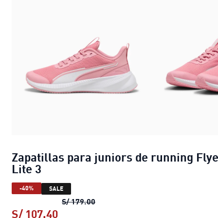
Zapatillas para juniors de running Fly
Lite 3
-40%
SALE
Zapatillas para juniors de running 
S/ 179.00
S/ 107.40