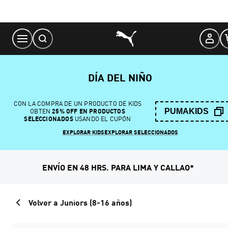
Skip
to
Content
DÍA DEL NIÑO
CON LA COMPRA DE UN PRODUCTO DE KIDS
PUMAKIDS
OBTEN
25% OFF EN PRODUCTOS
SELECCIONADOS
USANDO EL CUPÓN
EXPLORAR KIDS
EXPLORAR SELECCIONADOS
ENVÍO EN 48 HRS. PARA LIMA Y CALLAO*
Volver a Juniors (8-16 años)