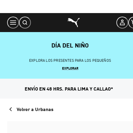
Skip
to
Content
DÍA DEL NIÑO
EXPLORA LOS PRESENTES PARA LOS PEQUEÑOS
EXPLORAR
ENVÍO EN 48 HRS. PARA LIMA Y CALLAO*
Volver a Urbanas