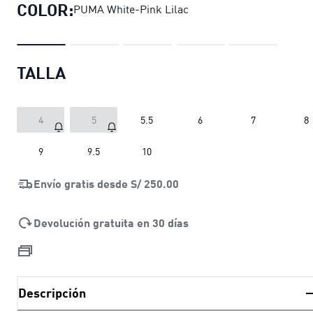
COLOR:
PUMA White-Pink Lilac
TALLA
4
5
5.5
6
7
8
9
9.5
10
Envío gratis desde
S/ 250.00
Devolución gratuita en 30 días
Descripción