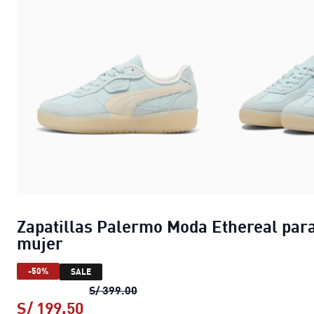
Zapatillas Palermo Moda Ethereal par
mujer
-50%
SALE
Zapatillas Palermo Moda Ethereal
S/ 399.00
S/ 199.50