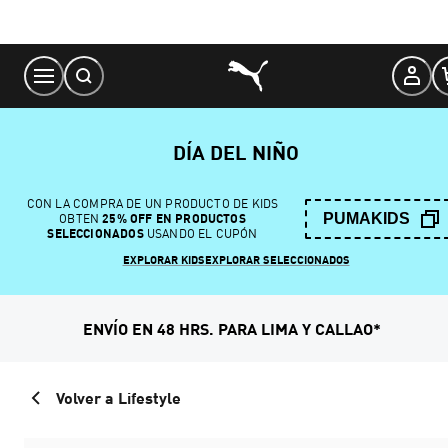
Skip
to
Content
DÍA DEL NIÑO
CON LA COMPRA DE UN PRODUCTO DE KIDS
PUMAKIDS
OBTEN
25% OFF EN PRODUCTOS
SELECCIONADOS
USANDO EL CUPÓN
EXPLORAR KIDS
EXPLORAR SELECCIONADOS
ENVÍO EN 48 HRS. PARA LIMA Y CALLAO*
Volver a Lifestyle