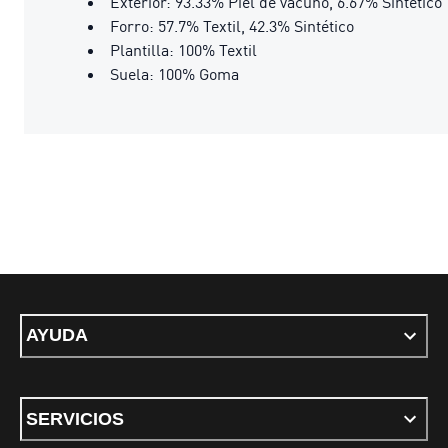
Exterior: 93.33% Piel de vacuno, 6.67% Sintético
Forro: 57.7% Textil, 42.3% Sintético
Plantilla: 100% Textil
Suela: 100% Goma
AYUDA
SERVICIOS