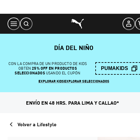
Skip
to
Content
DÍA DEL NIÑO
CON LA COMPRA DE UN PRODUCTO DE KIDS
PUMAKIDS
OBTEN
25% OFF EN PRODUCTOS
SELECCIONADOS
USANDO EL CUPÓN
EXPLORAR KIDS
EXPLORAR SELECCIONADOS
ENVÍO EN 48 HRS. PARA LIMA Y CALLAO*
Volver a Lifestyle