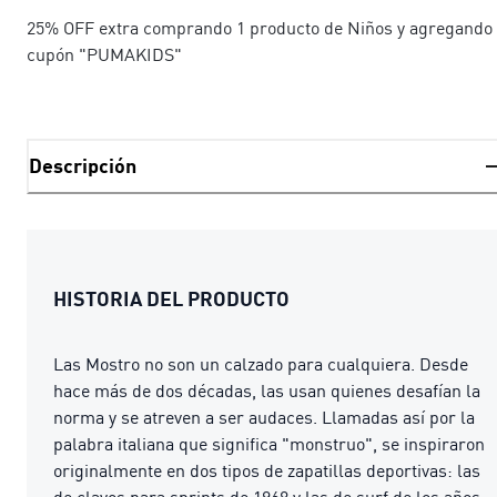
25% OFF extra comprando 1 producto de Niños y agregando 
cupón "PUMAKIDS"
Descripción
HISTORIA DEL PRODUCTO
Las Mostro no son un calzado para cualquiera. Desde
hace más de dos décadas, las usan quienes desafían la
norma y se atreven a ser audaces. Llamadas así por la
palabra italiana que significa "monstruo", se inspiraron
originalmente en dos tipos de zapatillas deportivas: las
de clavos para sprints de 1968 y las de surf de los años