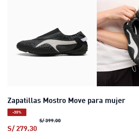
Zapatillas Mostro Move para mujer
-30%
Zapatillas Mostro Move para muje
S/ 399.00
S/ 279.30