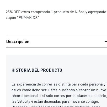
25% OFF extra comprando 1 producto de Niños y agregando 
cupón "PUMAKIDS"
Descripción
HISTORIA DEL PRODUCTO
La experiencia de correr es distinta para cada persona y
así es como debe ser. Estés buscando alcanzar un nuevo
récord personal o si sólo corres por el placer de hacerlo,
las Velocity 4 están diseñadas para moverse contigo.
Para todo lugar, todo momento y toda distancia, estas