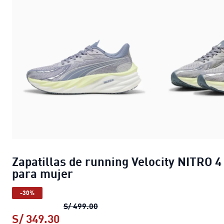
Zapatillas de running Velocity NITRO 4
para mujer
-30%
Zapatillas de running Velocity NIT
S/ 499.00
S/ 349.30