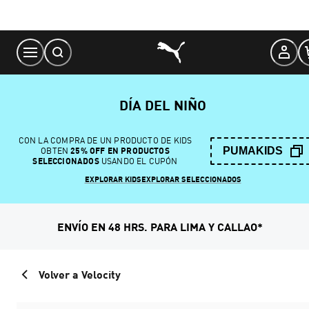
Skip
to
Content
DÍA DEL NIÑO
CON LA COMPRA DE UN PRODUCTO DE KIDS
PUMAKIDS
OBTEN
25% OFF EN PRODUCTOS
SELECCIONADOS
USANDO EL CUPÓN
EXPLORAR KIDS
EXPLORAR SELECCIONADOS
ENVÍO EN 48 HRS. PARA LIMA Y CALLAO*
Volver a Velocity