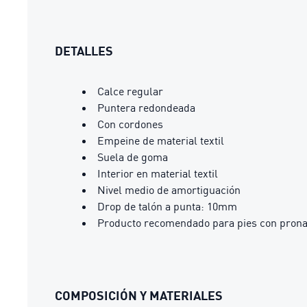
DETALLES
Calce regular
Puntera redondeada
Con cordones
Empeine de material textil
Suela de goma
Interior en material textil
Nivel medio de amortiguación
Drop de talón a punta: 10mm
Producto recomendado para pies con prona
COMPOSICIÓN Y MATERIALES