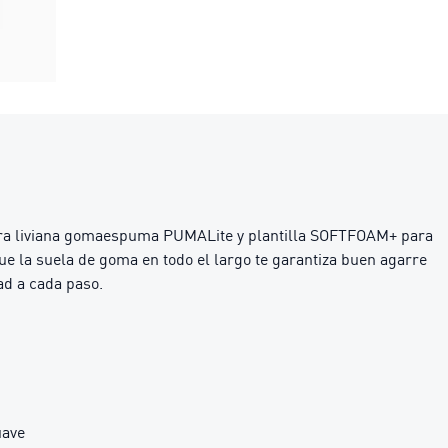
uestra liviana gomaespuma PUMALite y plantilla SOFTFOAM+ para
e la suela de goma en todo el largo te garantiza buen agarre
ad a cada paso.
uave