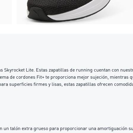
 las Skyrocket Lite. Estas zapatillas de running cuentan con n
ma de cordones Fit+ te proporciona mejor sujeción, mientras qu
ra superficies firmes y lisas, estas zapatillas ofrecen comodid
 un talón extra grueso para proporcionar una amortiguación s