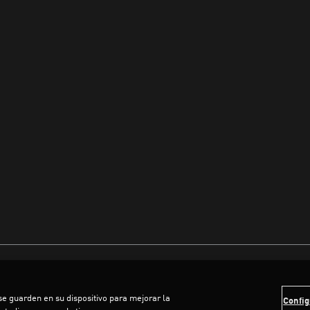
 se guarden en su dispositivo para mejorar la
Config