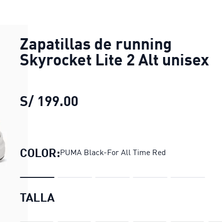
Zapatillas de running
Skyrocket Lite 2 Alt unisex
S/ 199.00
Zapatillas de running Skyr
COLOR:
PUMA Black-For All Time Red
TALLA