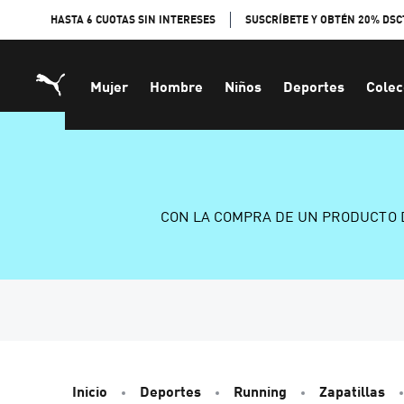
Skip
HASTA 6 CUOTAS SIN INTERESES
SUSCRÍBETE Y OBTÉN 20% DSC
to
Content
Mujer
Hombre
Niños
Deportes
Colec
CON LA COMPRA DE UN PRODUCTO 
Inicio
Deportes
Running
Zapatillas