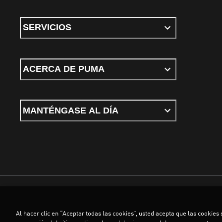
SERVICIOS
ACERCA DE PUMA
MANTÉNGASE AL DÍA
Términos y condiciones
Política de Privacidad
Configurador de cookies
Al hacer clic en “Aceptar todas las cookies”, usted acepta que las cookies
©
PUMA, 2026. Todos los derechos reservados