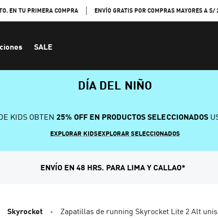
TO. EN TU PRIMERA COMPRA
ENVÍO GRATIS POR COMPRAS MAYORES A S/ 
ciones
SALE
DÍA DEL NIÑO
DE KIDS OBTEN
25% OFF EN PRODUCTOS SELECCIONADOS
US
EXPLORAR KIDS
EXPLORAR SELECCIONADOS
ENVÍO EN 48 HRS. PARA LIMA Y CALLAO*
Skyrocket
Zapatillas de running Skyrocket Lite 2 Alt uni