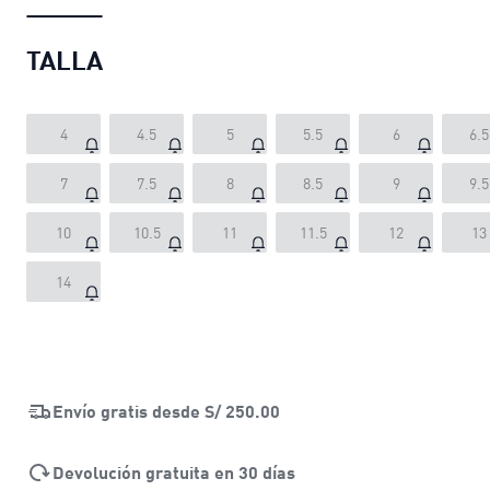
TALLA
4
4.5
5
5.5
6
6.5
7
7.5
8
8.5
9
9.5
10
10.5
11
11.5
12
13
14
Envío gratis desde
S/ 250.00
Devolución gratuita en 30 días