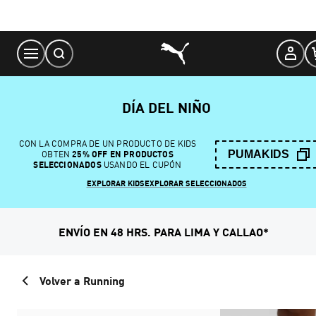
Skip
to
Content
DÍA DEL NIÑO
CON LA COMPRA DE UN PRODUCTO DE KIDS
PUMAKIDS
OBTEN
25% OFF EN PRODUCTOS
SELECCIONADOS
USANDO EL CUPÓN
EXPLORAR KIDS
EXPLORAR SELECCIONADOS
ENVÍO EN 48 HRS. PARA LIMA Y CALLAO*
Volver a Running