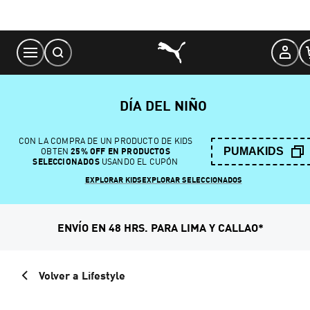
Skip
to
Content
DÍA DEL NIÑO
CON LA COMPRA DE UN PRODUCTO DE KIDS
PUMAKIDS
OBTEN
25% OFF EN PRODUCTOS
SELECCIONADOS
USANDO EL CUPÓN
EXPLORAR KIDS
EXPLORAR SELECCIONADOS
ENVÍO EN 48 HRS. PARA LIMA Y CALLAO*
Volver a Lifestyle