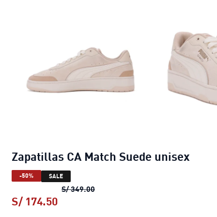
Zapatillas CA Match Suede unisex
-50%
SALE
Zapatillas CA Match Suede unisex
S/ 349.00
S/ 174.50