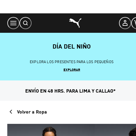
Skip
to
Content
DÍA DEL NIÑO
EXPLORA LOS PRESENTES PARA LOS PEQUEÑOS
EXPLORAR
ENVÍO EN 48 HRS. PARA LIMA Y CALLAO*
Volver a Ropa