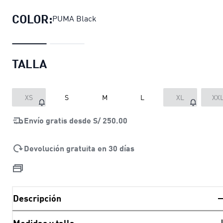
COLOR:
PUMA Black
TALLA
XS
S
M
L
XL
XX
Envío gratis desde
S/ 250.00
Devolución gratuita en 30 días
Descripción