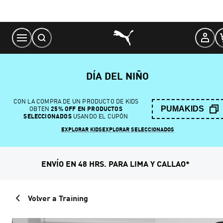
Skip
to
Content
DÍA DEL NIÑO
CON LA COMPRA DE UN PRODUCTO DE KIDS
PUMAKIDS
OBTEN
25% OFF EN PRODUCTOS
SELECCIONADOS
USANDO EL CUPÓN
EXPLORAR KIDS
EXPLORAR SELECCIONADOS
ENVÍO EN 48 HRS. PARA LIMA Y CALLAO*
Volver a Training