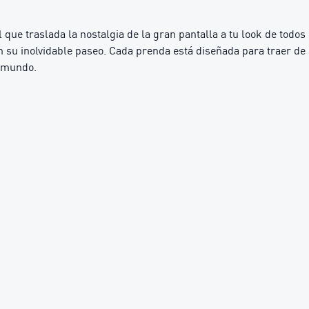
ue traslada la nostalgia de la gran pantalla a tu look de todos
en su inolvidable paseo. Cada prenda está diseñada para traer de
e mundo.