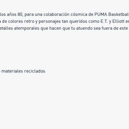
 los años 80, para una colaboración cósmica de PUMA Basketball q
 de colores retro y personajes tan queridos como E.T. y Elliott 
 detalles atemporales que hacen que tu atuendo sea fuera de est
 materiales reciclados