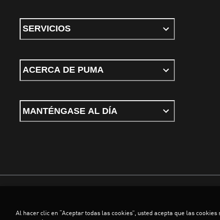
SERVICIOS
ACERCA DE PUMA
MANTÉNGASE AL DÍA
Términos y condiciones
Política de Privacidad
Configurador de cookies
Al hacer clic en “Aceptar todas las cookies”, usted acepta que las cookies
©
PUMA, 2026. Todos los derechos reservados