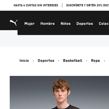
Skip
HASTA 6 CUOTAS SIN INTERESES
SUSCRÍBETE Y OBTÉN 20% DSC
to
Content
Mujer
Hombre
Niños
Deportes
Colec
Inicio
Deportes
Basketball
Ropa