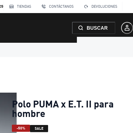
250
TIENDAS
CONTÁCTANOS
DEVOLUCIONES
BUSCAR
Polo PUMA x E.T. II para
hombre
-50%
SALE