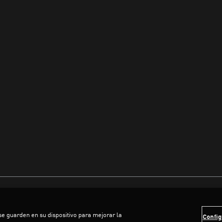
 se guarden en su dispositivo para mejorar la
Config