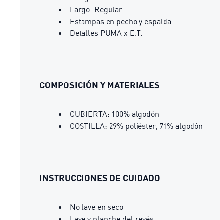
Largo: Regular
Estampas en pecho y espalda
Detalles PUMA x E.T.
COMPOSICIÓN Y MATERIALES
CUBIERTA: 100% algodón
COSTILLA: 29% poliéster, 71% algodón
INSTRUCCIONES DE CUIDADO
No lave en seco
Lave y planche del revés