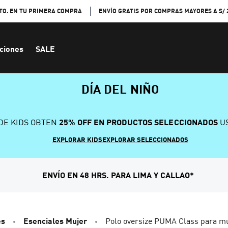
TO. EN TU PRIMERA COMPRA
ENVÍO GRATIS POR COMPRAS MAYORES A S/ 
ciones
SALE
DÍA DEL NIÑO
DE KIDS OBTEN
25% OFF EN PRODUCTOS SELECCIONADOS
US
EXPLORAR KIDS
EXPLORAR SELECCIONADOS
ENVÍO EN 48 HRS. PARA LIMA Y CALLAO*
es
Esenciales Mujer
Polo oversize PUMA Class para m