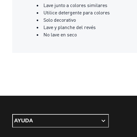
Lave junto a colores similares
Utilice detergente para colores
Solo decorativo
Lave y planche del revés
No lave en seco
AYUDA