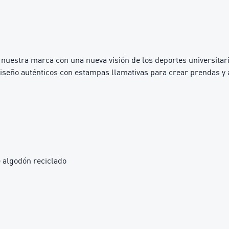
nuestra marca con una nueva visión de los deportes universitario
seño auténticos con estampas llamativas para crear prendas y 
 algodón reciclado