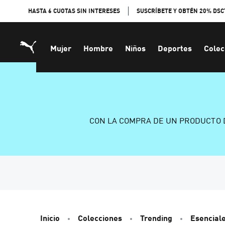
Skip
HASTA 6 CUOTAS SIN INTERESES
SUSCRÍBETE Y OBTÉN 20% DSC
to
Content
Mujer
Hombre
Niños
Deportes
Colec
CON LA COMPRA DE UN PRODUCTO 
Inicio
Colecciones
Trending
Esencial