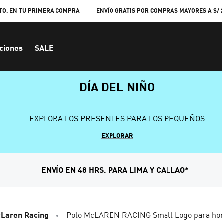
TO. EN TU PRIMERA COMPRA
ENVÍO GRATIS POR COMPRAS MAYORES A S/ 
ciones
SALE
DÍA DEL NIÑO
EXPLORA LOS PRESENTES PARA LOS PEQUEÑOS
EXPLORAR
ENVÍO EN 48 HRS. PARA LIMA Y CALLAO*
Laren Racing
Polo McLAREN RACING Small Logo para h