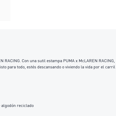
REN RACING. Con una sutil estampa PUMA x McLAREN RACING, le t
to para todo, estés descansando o viviendo la vida por el carril
 algodón reciclado