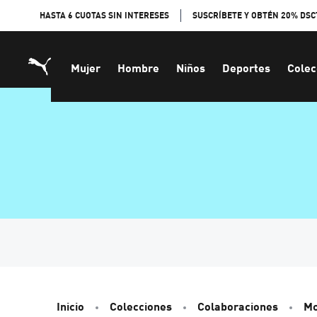
Skip
HASTA 6 CUOTAS SIN INTERESES
SUSCRÍBETE Y OBTÉN 20% DSC
to
Content
Mujer
Hombre
Niños
Deportes
Colec
Inicio
Colecciones
Colaboraciones
Mc