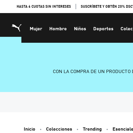
Skip
HASTA 6 CUOTAS SIN INTERESES
SUSCRÍBETE Y OBTÉN 20% DSC
to
Content
Mujer
Hombre
Niños
Deportes
Colec
CON LA COMPRA DE UN PRODUCTO 
Inicio
Colecciones
Trending
Esencial