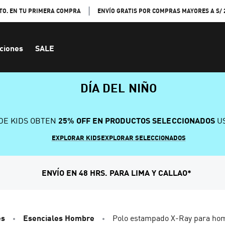
TO. EN TU PRIMERA COMPRA
ENVÍO GRATIS POR COMPRAS MAYORES A S/ 
ciones
SALE
DÍA DEL NIÑO
DE KIDS OBTEN
25% OFF EN PRODUCTOS SELECCIONADOS
US
EXPLORAR KIDS
EXPLORAR SELECCIONADOS
ENVÍO EN 48 HRS. PARA LIMA Y CALLAO*
es
Esenciales Hombre
Polo estampado X-Ray para ho