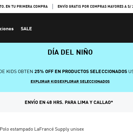
TO. EN TU PRIMERA COMPRA
ENVÍO GRATIS POR COMPRAS MAYORES A S/ 
ciones
SALE
DÍA DEL NIÑO
DE KIDS OBTEN
25% OFF EN PRODUCTOS SELECCIONADOS
US
EXPLORAR KIDS
EXPLORAR SELECCIONADOS
ENVÍO EN 48 HRS. PARA LIMA Y CALLAO*
Polo estampado LaFrancé Supply unisex