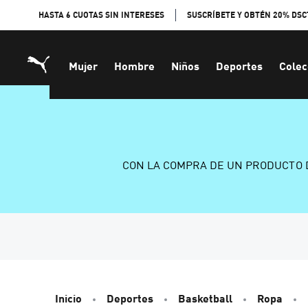
Skip
HASTA 6 CUOTAS SIN INTERESES
SUSCRÍBETE Y OBTÉN 20% DSC
to
Content
Mujer
Hombre
Niños
Deportes
Colec
CON LA COMPRA DE UN PRODUCTO 
Inicio
Deportes
Basketball
Ropa