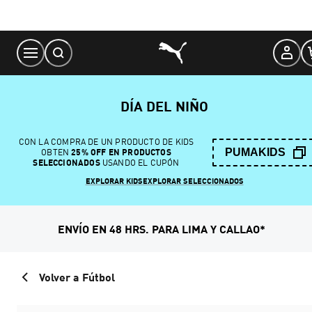
Skip
to
Content
DÍA DEL NIÑO
CON LA COMPRA DE UN PRODUCTO DE KIDS
PUMAKIDS
OBTEN
25% OFF EN PRODUCTOS
SELECCIONADOS
USANDO EL CUPÓN
EXPLORAR KIDS
EXPLORAR SELECCIONADOS
ENVÍO EN 48 HRS. PARA LIMA Y CALLAO*
Volver a Fútbol