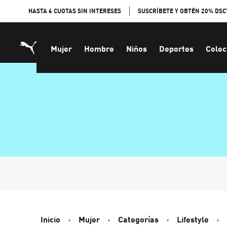
Skip
HASTA 6 CUOTAS SIN INTERESES
SUSCRÍBETE Y OBTÉN 20% DSC
to
Content
Mujer
Hombre
Niños
Deportes
Colec
Inicio
Mujer
Categorías
Lifestyle