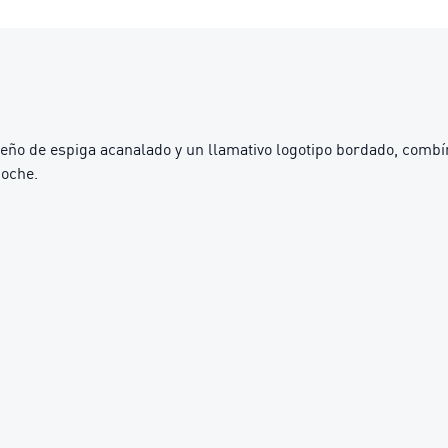
seño de espiga acanalado y un llamativo logotipo bordado, combína
noche.