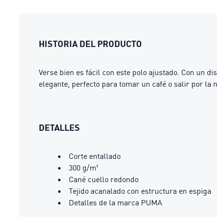
HISTORIA DEL PRODUCTO
Verse bien es fácil con este polo ajustado. Con un di
elegante, perfecto para tomar un café o salir por la 
DETALLES
Corte entallado
300 g/m²
Cané cuello redondo
Tejido acanalado con estructura en espiga
Detalles de la marca PUMA