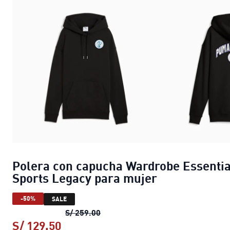
Polera con capucha Wardrobe Essentia
Sports Legacy para mujer
-50%
SALE
Polera con capucha Wardrobe Esse
S/ 259.00
S/ 129.50