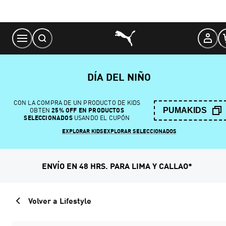
Skip
to
Content
DÍA DEL NIÑO
CON LA COMPRA DE UN PRODUCTO DE KIDS
PUMAKIDS
OBTEN
25% OFF EN PRODUCTOS
SELECCIONADOS
USANDO EL CUPÓN
EXPLORAR KIDS
EXPLORAR SELECCIONADOS
ENVÍO EN 48 HRS. PARA LIMA Y CALLAO*
Volver a Lifestyle