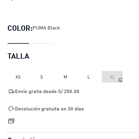
Polera con capucha Wardrobe Essen
COLOR:
PUMA Black
TALLA
XS
S
M
L
XL
Envío gratis desde
S/ 250.00
Devolución gratuita en 30 días