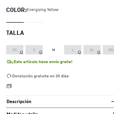
COLOR:
Energizing Yellow
TALLA
XS
S
M
L
XL
XX
¡Este artículo tiene envío gratis!
Devolución gratuita en 30 días
Descripción