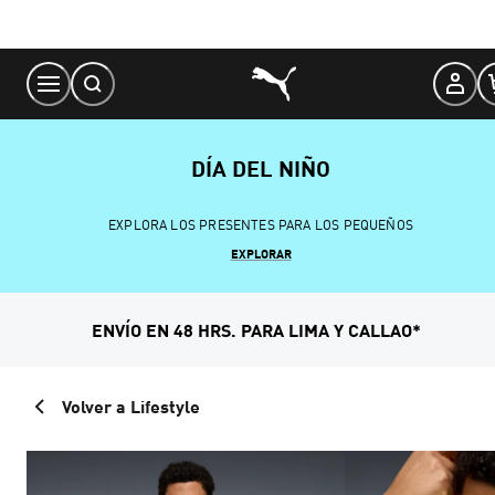
Skip
to
Content
DÍA DEL NIÑO
EXPLORA LOS PRESENTES PARA LOS PEQUEÑOS
EXPLORAR
ENVÍO EN 48 HRS. PARA LIMA Y CALLAO*
Volver a Lifestyle