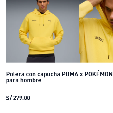
Polera con capucha PUMA x POKÉMON
para hombre
S/ 279.00
Polera con capucha PUMA x POKÉM