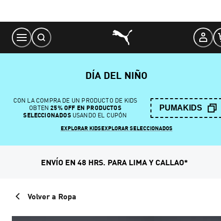
Skip
to
Content
DÍA DEL NIÑO
CON LA COMPRA DE UN PRODUCTO DE KIDS
PUMAKIDS
OBTEN
25% OFF EN PRODUCTOS
SELECCIONADOS
USANDO EL CUPÓN
EXPLORAR KIDS
EXPLORAR SELECCIONADOS
ENVÍO EN 48 HRS. PARA LIMA Y CALLAO*
Volver a Ropa