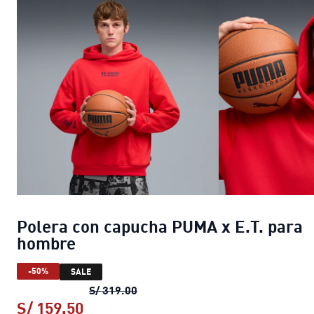
Polera con capucha PUMA x E.T. para
hombre
-50%
SALE
Polera con capucha PUMA x E.T. 
S/ 319.00
S/ 159.50