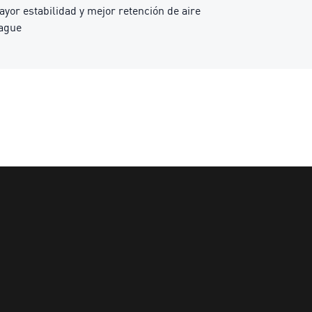
or estabilidad y mejor retención de aire
eague