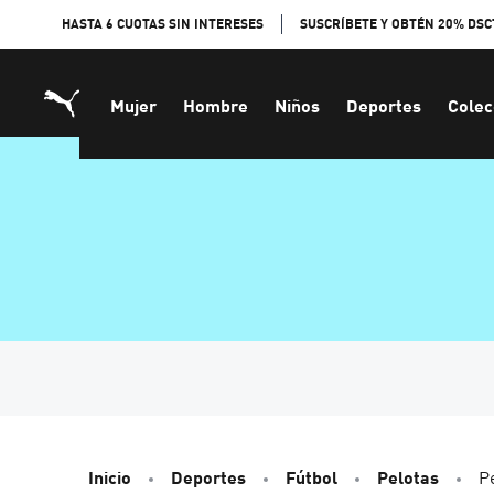
Skip
HASTA 6 CUOTAS SIN INTERESES
SUSCRÍBETE Y OBTÉN 20% DSC
to
Content
Mujer
Hombre
Niños
Deportes
Colec
Inicio
Deportes
Fútbol
Pelotas
P