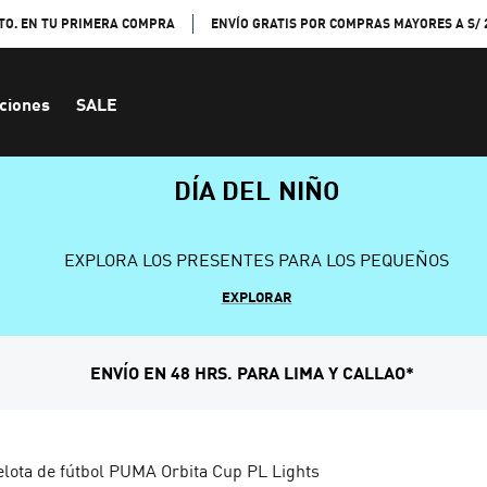
TO. EN TU PRIMERA COMPRA
ENVÍO GRATIS POR COMPRAS MAYORES A S/ 
ciones
SALE
DÍA DEL NIÑO
EXPLORA LOS PRESENTES PARA LOS PEQUEÑOS
EXPLORAR
ENVÍO EN 48 HRS. PARA LIMA Y CALLAO*
elota de fútbol PUMA Orbita Cup PL Lights