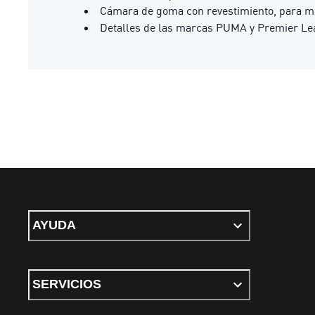
Cámara de goma con revestimiento, para may
Detalles de las marcas PUMA y Premier L
AYUDA
SERVICIOS