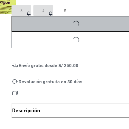
3
4
5
LOADING...
LOADING...
Envío gratis desde
S/ 250.00
Devolución gratuita en 30 días
Descripción