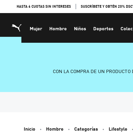
Skip
HASTA 6 CUOTAS SIN INTERESES
SUSCRÍBETE Y OBTÉN 20% DSC
to
Content
Mujer
Hombre
Niños
Deportes
Colec
CON LA COMPRA DE UN PRODUCTO 
Inicio
Hombre
Categorías
Lifestyle