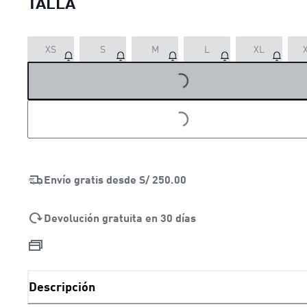
TALLA
XS
S
M
L
XL
LOADING...
LOADING...
Envío gratis desde
S/ 250.00
Devolución gratuita en 30 días
Descripción