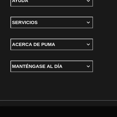
AYUDA
SERVICIOS
ACERCA DE PUMA
MANTÉNGASE AL DÍA
Términos y condiciones
Política de Privacidad
Configurador de cookies