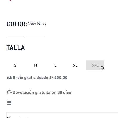
Pantalones joggers Wardrobe Essen
COLOR:
New Navy
TALLA
S
M
L
XL
XXL
Envío gratis desde
S/ 250.00
Devolución gratuita en 30 días