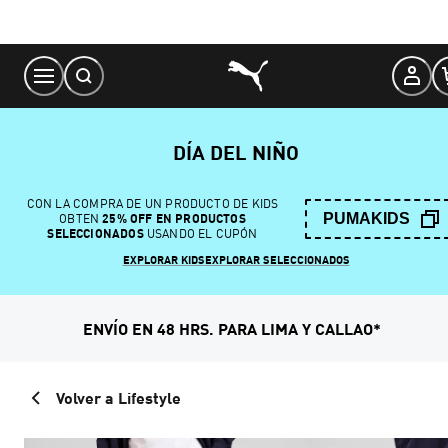
Skip
to
Content
DÍA DEL NIÑO
CON LA COMPRA DE UN PRODUCTO DE KIDS
PUMAKIDS
OBTEN
25% OFF EN PRODUCTOS
SELECCIONADOS
USANDO EL CUPÓN
EXPLORAR KIDS
EXPLORAR SELECCIONADOS
ENVÍO EN 48 HRS. PARA LIMA Y CALLAO*
Volver a Lifestyle