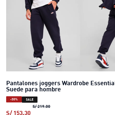
Pantalones joggers Wardrobe Essentia
Suede para hombre
-30%
SALE
Pantalones joggers Wardrobe Ess
S/ 219.00
S/ 153.30