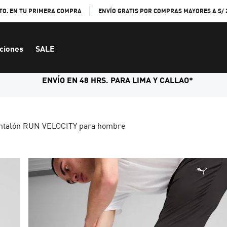
TO. EN TU PRIMERA COMPRA
ENVÍO GRATIS POR COMPRAS MAYORES A S/ 
ciones
SALE
ENVÍO EN 48 HRS. PARA LIMA Y CALLAO*
ntalón RUN VELOCITY para hombre