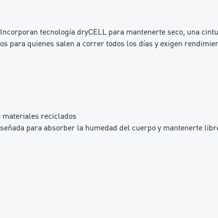
Incorporan tecnología dryCELL para mantenerte seco, una cintura
os para quienes salen a correr todos los días y exigen rendimient
 materiales reciclados
iseñada para absorber la humedad del cuerpo y mantenerte libre