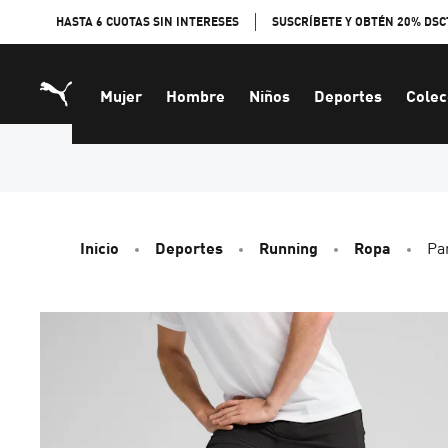
Skip
HASTA 6 CUOTAS SIN INTERESES
SUSCRÍBETE Y OBTÉN 20% DSC
to
Content
Mujer
Hombre
Niños
Deportes
Colec
Inicio
Deportes
Running
Ropa
Pa