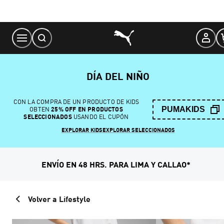
Skip
to
Content
DÍA DEL NIÑO
CON LA COMPRA DE UN PRODUCTO DE KIDS
PUMAKIDS
OBTEN
25% OFF EN PRODUCTOS
SELECCIONADOS
USANDO EL CUPÓN
EXPLORAR KIDS
EXPLORAR SELECCIONADOS
ENVÍO EN 48 HRS. PARA LIMA Y CALLAO*
Volver a Lifestyle