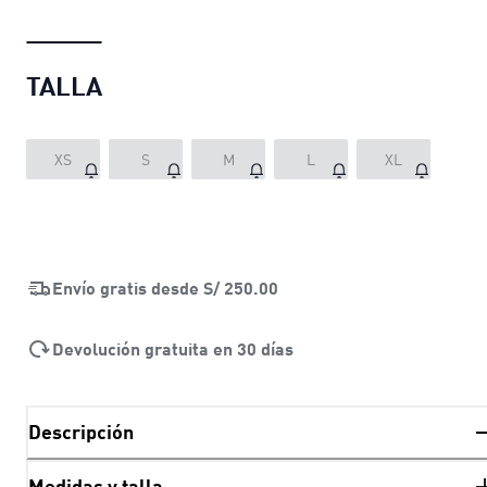
TALLA
XS
S
M
L
XL
Envío gratis desde
S/ 250.00
Devolución gratuita en 30 días
Descripción
Medidas y talla