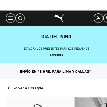
Skip
to
Content
DÍA DEL NIÑO
EXPLORA LOS PRESENTES PARA LOS PEQUEÑOS
EXPLORAR
ENVÍO EN 48 HRS. PARA LIMA Y CALLAO*
Volver a Lifestyle