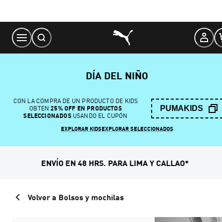
Skip
to
Content
DÍA DEL NIÑO
CON LA COMPRA DE UN PRODUCTO DE KIDS
PUMAKIDS
OBTEN
25% OFF EN PRODUCTOS
SELECCIONADOS
USANDO EL CUPÓN
EXPLORAR KIDS
EXPLORAR SELECCIONADOS
ENVÍO EN 48 HRS. PARA LIMA Y CALLAO*
Volver a Bolsos y mochilas