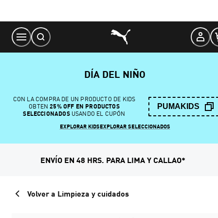
Skip
to
Content
DÍA DEL NIÑO
CON LA COMPRA DE UN PRODUCTO DE KIDS
PUMAKIDS
OBTEN
25% OFF EN PRODUCTOS
SELECCIONADOS
USANDO EL CUPÓN
EXPLORAR KIDS
EXPLORAR SELECCIONADOS
ENVÍO EN 48 HRS. PARA LIMA Y CALLAO*
Volver a Limpieza y cuidados