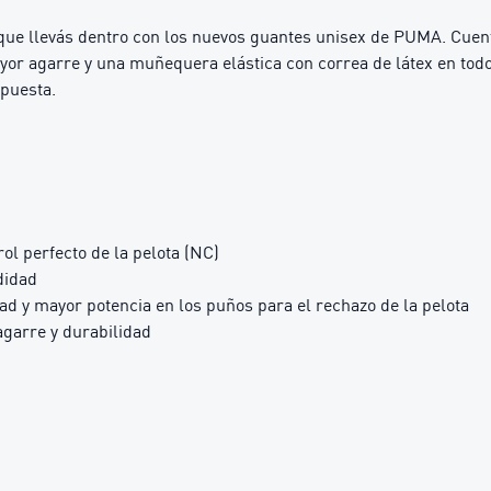
 que llevás dentro con los nuevos guantes unisex de PUMA. Cuent
or agarre y una muñequera elástica con correa de látex en todo 
spuesta.
rol perfecto de la pelota (NC)
didad
idad y mayor potencia en los puños para el rechazo de la pelota
garre y durabilidad