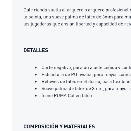
Dale rienda suelta al arquero o arquera profesional
la pelota, una suave palma de látex de 3mm para may
las jugadoras que ansían libertad y capacidad de re
DETALLES
Corte negativo, para un ajuste ceñido y cont
Estructura de PU liviana, para mayor como
Relieves de látex en el dorso, para flexibil
Suave palma de látex de 3mm, para mayor a
Ícono PUMA Cat en talón
COMPOSICIÓN Y MATERIALES