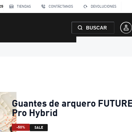
250
TIENDAS
CONTÁCTANOS
DEVOLUCIONES
BUSCAR
Guantes de arquero FUTUR
Pro Hybrid
-50%
SALE