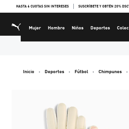
Skip
HASTA 6 CUOTAS SIN INTERESES
SUSCRÍBETE Y OBTÉN 20% DSC
to
Content
Mujer
Hombre
Niños
Deportes
Colec
Inicio
Deportes
Fútbol
Chimpunes