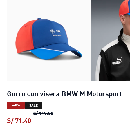
Gorro con visera BMW M Motorsport
-40%
SALE
Gorro con visera BMW M Motorspor
S/ 119.00
S/ 71.40