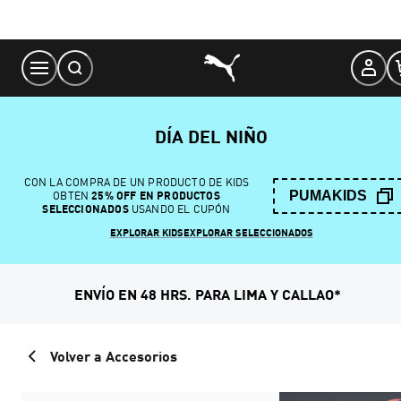
Skip
to
Content
DÍA DEL NIÑO
CON LA COMPRA DE UN PRODUCTO DE KIDS
PUMAKIDS
OBTEN
25% OFF EN PRODUCTOS
SELECCIONADOS
USANDO EL CUPÓN
EXPLORAR KIDS
EXPLORAR SELECCIONADOS
ENVÍO EN 48 HRS. PARA LIMA Y CALLAO*
Volver a Accesorios