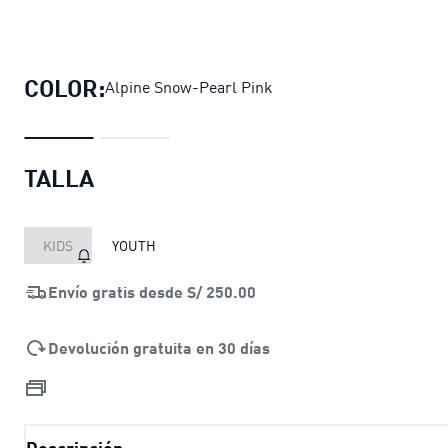
Gorra para juniors con visera PUM
COLOR:
Alpine Snow-Pearl Pink
TALLA
KIDS
YOUTH
Envío gratis desde
S/ 250.00
Devolución gratuita en 30 días