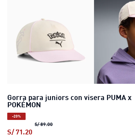
Gorra para juniors con visera PUMA x
POKÉMON
-20%
Gorra para juniors con visera PUMA
S/ 89.00
S/ 71.20