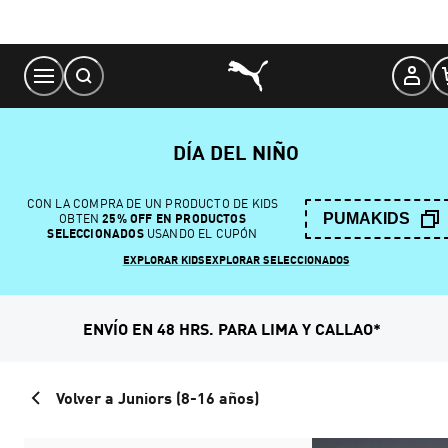
Skip
to
Content
DÍA DEL NIÑO
CON LA COMPRA DE UN PRODUCTO DE KIDS
PUMAKIDS
OBTEN
25% OFF EN PRODUCTOS
SELECCIONADOS
USANDO EL CUPÓN
EXPLORAR KIDS
EXPLORAR SELECCIONADOS
ENVÍO EN 48 HRS. PARA LIMA Y CALLAO*
Volver a Juniors (8-16 años)