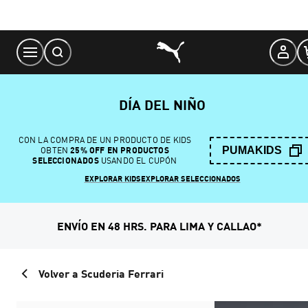
Skip
to
Content
DÍA DEL NIÑO
CON LA COMPRA DE UN PRODUCTO DE KIDS
PUMAKIDS
OBTEN
25% OFF EN PRODUCTOS
SELECCIONADOS
USANDO EL CUPÓN
EXPLORAR KIDS
EXPLORAR SELECCIONADOS
ENVÍO EN 48 HRS. PARA LIMA Y CALLAO*
Volver a Scuderia Ferrari