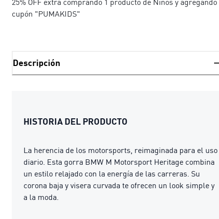
25% OFF extra comprando 1 producto de Niños y agregando 
cupón "PUMAKIDS"
Descripción
HISTORIA DEL PRODUCTO
La herencia de los motorsports, reimaginada para el uso
diario. Esta gorra BMW M Motorsport Heritage combina
un estilo relajado con la energía de las carreras. Su
corona baja y visera curvada te ofrecen un look simple y
a la moda.