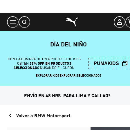
Skip
to
Content
DÍA DEL NIÑO
CON LA COMPRA DE UN PRODUCTO DE KIDS
PUMAKIDS
OBTEN
25% OFF EN PRODUCTOS
SELECCIONADOS
USANDO EL CUPÓN
EXPLORAR KIDS
EXPLORAR SELECCIONADOS
ENVÍO EN 48 HRS. PARA LIMA Y CALLAO*
Volver a BMW Motorsport