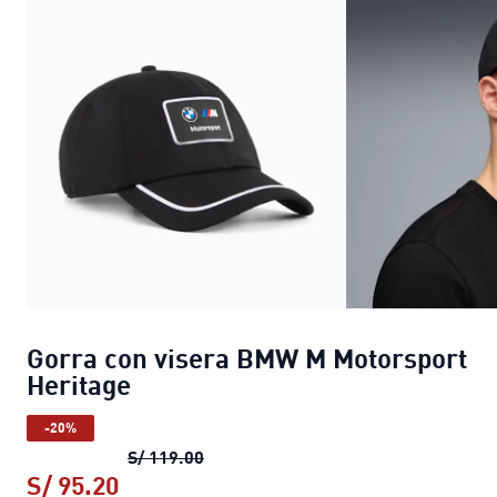
Gorra con visera BMW M Motorsport
Heritage
-20%
Gorra con visera BMW M Motorsport
S/ 119.00
S/ 95.20