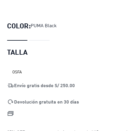
Gorra con visera BMW M Motorsport 
COLOR:
PUMA Black
TALLA
OSFA
Envío gratis desde
S/ 250.00
Devolución gratuita en 30 días