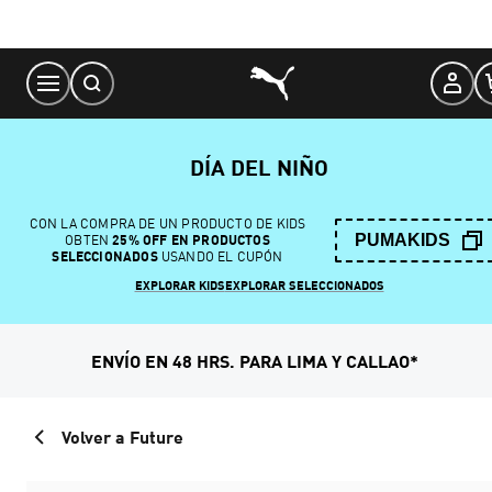
Skip
to
Content
DÍA DEL NIÑO
CON LA COMPRA DE UN PRODUCTO DE KIDS
PUMAKIDS
OBTEN
25% OFF EN PRODUCTOS
SELECCIONADOS
USANDO EL CUPÓN
EXPLORAR KIDS
EXPLORAR SELECCIONADOS
ENVÍO EN 48 HRS. PARA LIMA Y CALLAO*
Volver a Future