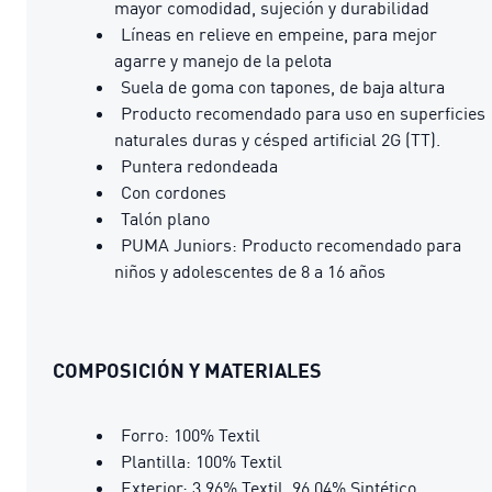
mayor comodidad, sujeción y durabilidad
Líneas en relieve en empeine, para mejor
agarre y manejo de la pelota
Suela de goma con tapones, de baja altura
Producto recomendado para uso en superficies
naturales duras y césped artificial 2G (TT).
Puntera redondeada
Con cordones
Talón plano
PUMA Juniors: Producto recomendado para
niños y adolescentes de 8 a 16 años
COMPOSICIÓN Y MATERIALES
Forro: 100% Textil
Plantilla: 100% Textil
Exterior: 3.96% Textil, 96.04% Sintético