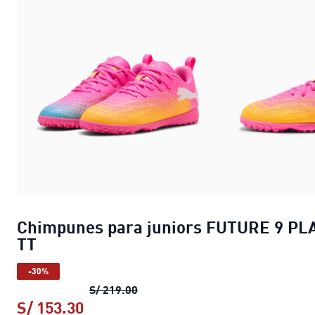
Chimpunes para juniors FUTURE 9 PL
TT
-30%
Chimpunes para juniors FUTURE 9
S/ 219.00
S/ 153.30