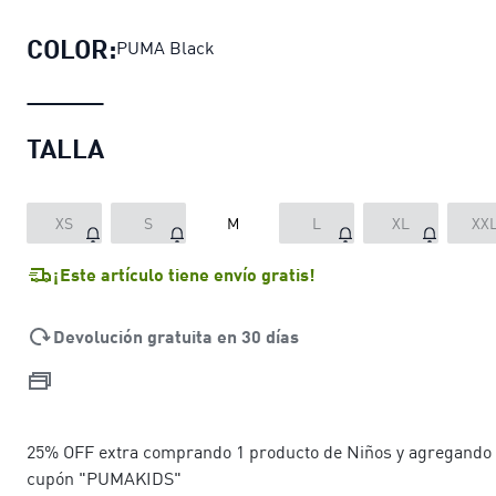
COLOR:
PUMA Black
TALLA
XS
S
M
L
XL
XX
¡Este artículo tiene envío gratis!
Devolución gratuita en 30 días
25% OFF extra comprando 1 producto de Niños y agregando 
cupón "PUMAKIDS"