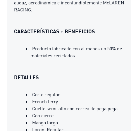
audaz, aerodinámica e inconfundiblemente McLAREN
RACING.
CARACTERÍSTICAS + BENEFICIOS
Producto fabricado con al menos un 50% de
materiales reciclados
DETALLES
Corte regular
French terry
Cuello semi-alto con correa de pega pega
Con cierre
Manga larga
Largo: Regular