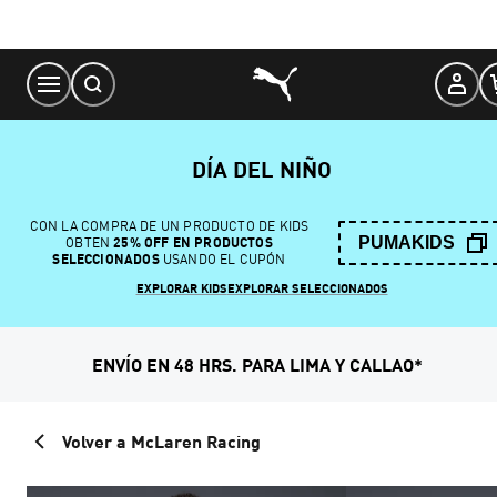
Skip
to
Content
DÍA DEL NIÑO
CON LA COMPRA DE UN PRODUCTO DE KIDS
PUMAKIDS
OBTEN
25% OFF EN PRODUCTOS
SELECCIONADOS
USANDO EL CUPÓN
EXPLORAR KIDS
EXPLORAR SELECCIONADOS
ENVÍO EN 48 HRS. PARA LIMA Y CALLAO*
Volver a McLaren Racing