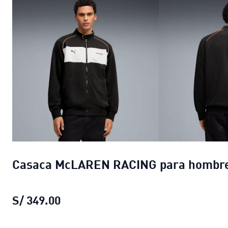
Casaca McLAREN RACING para hombr
S/ 349.00
Casaca McLAREN RACING para hom