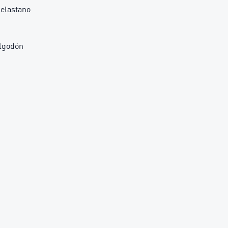
 elastano
lgodón