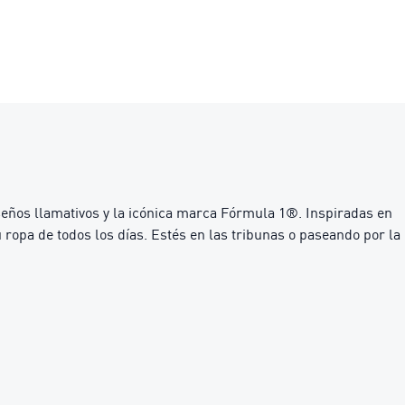
seños llamativos y la icónica marca Fórmula 1®. Inspiradas en
u ropa de todos los días. Estés en las tribunas o paseando por la