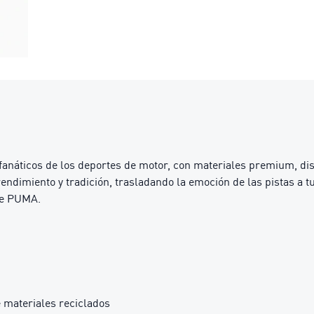
fanáticos de los deportes de motor, con materiales premium, di
endimiento y tradición, trasladando la emoción de las pistas a t
de PUMA.
 materiales reciclados