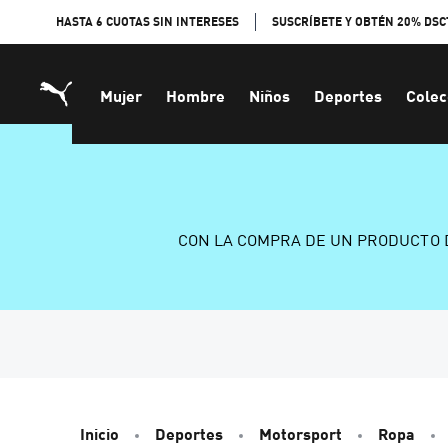
Skip
HASTA 6 CUOTAS SIN INTERESES
SUSCRÍBETE Y OBTÉN 20% DSC
to
Content
Mujer
Hombre
Niños
Deportes
Colec
CON LA COMPRA DE UN PRODUCTO 
Inicio
Deportes
Motorsport
Ropa