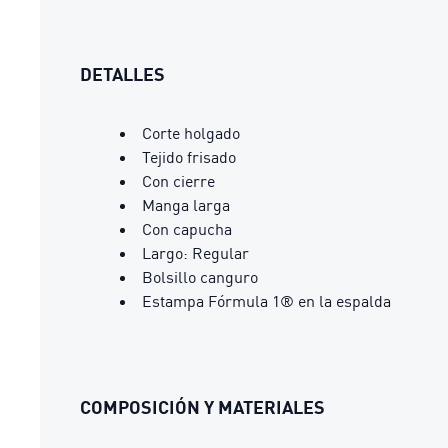
DETALLES
Corte holgado
Tejido frisado
Con cierre
Manga larga
Con capucha
Largo: Regular
Bolsillo canguro
Estampa Fórmula 1® en la espalda
COMPOSICIÓN Y MATERIALES