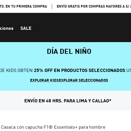
TO. EN TU PRIMERA COMPRA
ENVÍO GRATIS POR COMPRAS MAYORES A S/ 
ciones
SALE
DÍA DEL NIÑO
DE KIDS OBTEN
25% OFF EN PRODUCTOS SELECCIONADOS
US
EXPLORAR KIDS
EXPLORAR SELECCIONADOS
ENVÍO EN 48 HRS. PARA LIMA Y CALLAO*
Casaca con capucha F1® Essentials+ para hombre