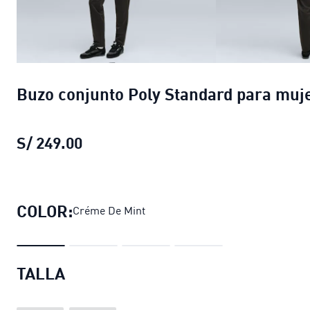
Buzo conjunto Poly Standard para muj
S/ 249.00
Buzo conjunto Poly Standard para m
COLOR:
Créme De Mint
TALLA