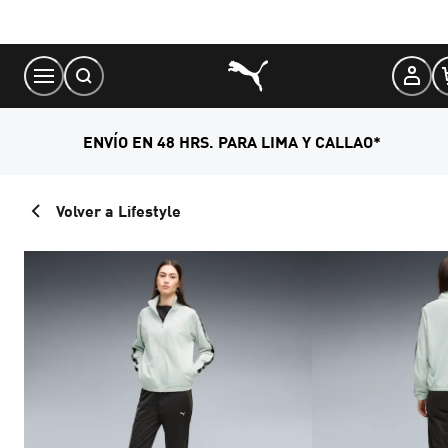
Skip
to
Content
ENVÍO EN 48 HRS. PARA LIMA Y CALLAO*
Volver a Lifestyle