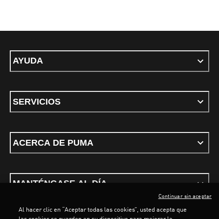
AYUDA
SERVICIOS
ACERCA DE PUMA
MANTÉNGASE AL DÍA
Continuar sin aceptar
Al hacer clic en “Aceptar todas las cookies”, usted acepta que
las cookies se guarden en su dispositivo para mejorar la