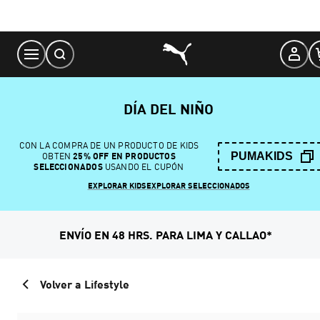
Skip
to
Content
DÍA DEL NIÑO
CON LA COMPRA DE UN PRODUCTO DE KIDS
PUMAKIDS
OBTEN
25% OFF EN PRODUCTOS
SELECCIONADOS
USANDO EL CUPÓN
EXPLORAR KIDS
EXPLORAR SELECCIONADOS
ENVÍO EN 48 HRS. PARA LIMA Y CALLAO*
Volver a Lifestyle