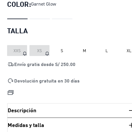
COLOR:
Garnet Glow
TALLA
XXS
XS
S
M
L
XL
Envío gratis desde
S/ 250.00
Devolución gratuita en 30 días
Descripción
Medidas y talla