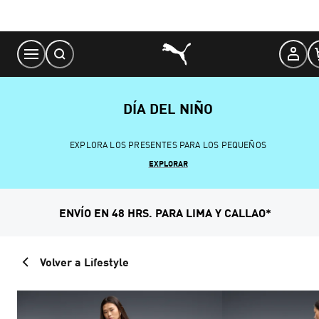
Skip
to
Content
DÍA DEL NIÑO
EXPLORA LOS PRESENTES PARA LOS PEQUEÑOS
EXPLORAR
ENVÍO EN 48 HRS. PARA LIMA Y CALLAO*
Volver a Lifestyle