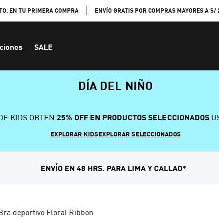
TO. EN TU PRIMERA COMPRA
ENVÍO GRATIS POR COMPRAS MAYORES A S/ 
ciones
SALE
DÍA DEL NIÑO
DE KIDS OBTEN
25% OFF EN PRODUCTOS SELECCIONADOS
US
EXPLORAR KIDS
EXPLORAR SELECCIONADOS
ENVÍO EN 48 HRS. PARA LIMA Y CALLAO*
Bra deportivo Floral Ribbon