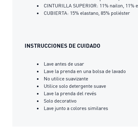
CINTURILLA SUPERIOR: 11% nailon, 11% el
CUBIERTA: 15% elastano, 85% poliéster
INSTRUCCIONES DE CUIDADO
Lave antes de usar
Lave la prenda en una bolsa de lavado
No utilice suavizante
Utilice solo detergente suave
Lave la prenda del revés
Solo decorativo
Lave junto a colores similares