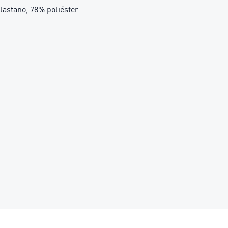
astano, 78% poliéster