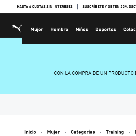
Skip
HASTA 6 CUOTAS SIN INTERESES
SUSCRÍBETE Y OBTÉN 20% DSC
to
Content
Mujer
Hombre
Niños
Deportes
Colec
CON LA COMPRA DE UN PRODUCTO 
Inicio
Mujer
Categorías
Training