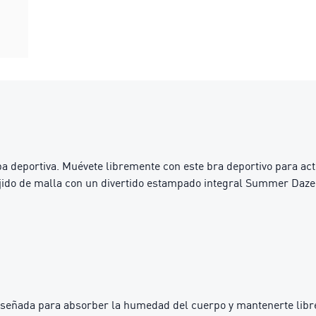
a deportiva. Muévete libremente con este bra deportivo para act
tejido de malla con un divertido estampado integral Summer Daze
iseñada para absorber la humedad del cuerpo y mantenerte libre