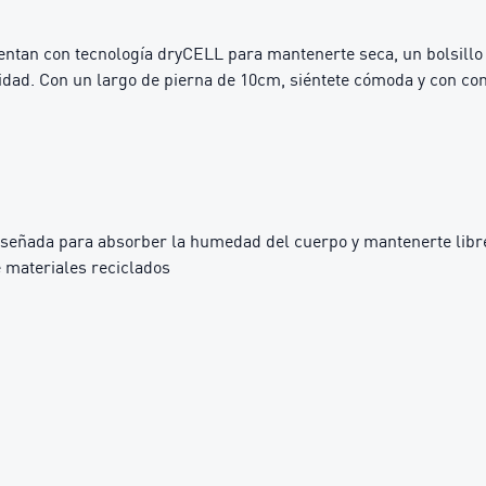
Cuentan con tecnología dryCELL para mantenerte seca, un bolsill
idad. Con un largo de pierna de 10cm, siéntete cómoda y con con
iseñada para absorber la humedad del cuerpo y mantenerte libre
 materiales reciclados