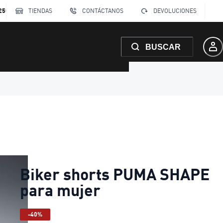
250
TIENDAS
CONTÁCTANOS
DEVOLUCIONES
BUSCAR
Biker shorts PUMA SHAPE
para mujer
-40%