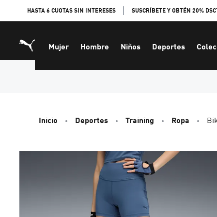
Skip
HASTA 6 CUOTAS SIN INTERESES
SUSCRÍBETE Y OBTÉN 20% DSC
to
Content
Mujer
Hombre
Niños
Deportes
Colec
Inicio
Deportes
Training
Ropa
Bi