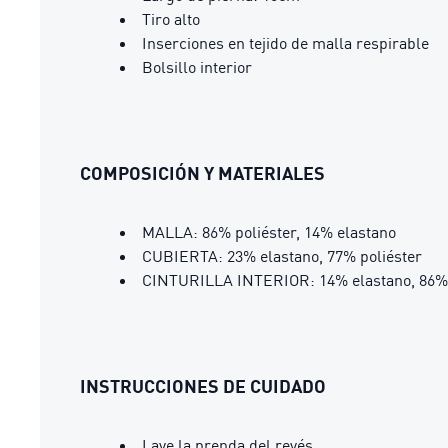
Tiro alto
Inserciones en tejido de malla respirable
Bolsillo interior
COMPOSICIÓN Y MATERIALES
MALLA: 86% poliéster, 14% elastano
CUBIERTA: 23% elastano, 77% poliéster
CINTURILLA INTERIOR: 14% elastano, 86% 
INSTRUCCIONES DE CUIDADO
Lave la prenda del revés