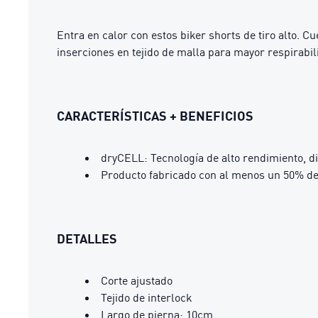
Entra en calor con estos biker shorts de tiro alto. 
inserciones en tejido de malla para mayor respirabil
CARACTERÍSTICAS + BENEFICIOS
dryCELL: Tecnología de alto rendimiento, d
Producto fabricado con al menos un 50% de
DETALLES
Corte ajustado
Tejido de interlock
Largo de pierna: 10cm