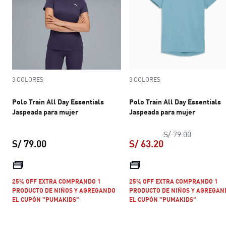
3 COLORES
3 COLORES
Polo Train All Day Essentials
Polo Train All Day Essentials
Jaspeada para mujer
Jaspeada para mujer
precio ori
S/ 79.00
S/ 79.00
S/ 63.20
precio actual S/ 79.00
precio actual S/ 
25% OFF EXTRA COMPRANDO 1
25% OFF EXTRA COMPRANDO 1
PRODUCTO DE NIÑOS Y AGREGANDO
PRODUCTO DE NIÑOS Y AGREGAN
EL CUPÓN "PUMAKIDS"
EL CUPÓN "PUMAKIDS"