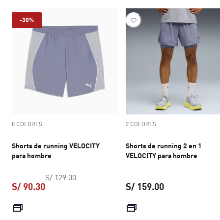
-30%
8 COLORES
2 COLORES
Shorts de running VELOCITY
Shorts de running 2 en 1
para hombre
VELOCITY para hombre
precio original S/ 129.00
S/ 129.00
S/ 90.30
S/ 159.00
precio actual S/ 90.30
precio actual S