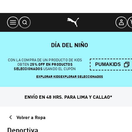
Skip
to
Content
DÍA DEL NIÑO
CON LA COMPRA DE UN PRODUCTO DE KIDS
PUMAKIDS
OBTEN
25% OFF EN PRODUCTOS
SELECCIONADOS
USANDO EL CUPÓN
EXPLORAR KIDS
EXPLORAR SELECCIONADOS
ENVÍO EN 48 HRS. PARA LIMA Y CALLAO*
Volver a Ropa
Deportiva