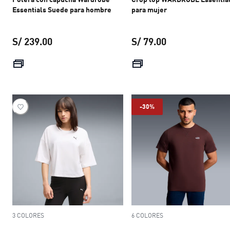
Essentials Suede para hombre
para mujer
S/ 239.00
S/ 79.00
precio actual S/ 239.00
precio actual S/ 
-30%
3 COLORES
6 COLORES