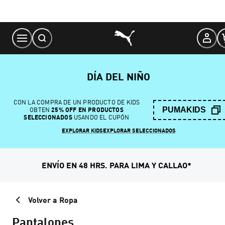
Skip
to
Content
DÍA DEL NIÑO
CON LA COMPRA DE UN PRODUCTO DE KIDS
PUMAKIDS
OBTEN
25% OFF EN PRODUCTOS
SELECCIONADOS
USANDO EL CUPÓN
EXPLORAR KIDS
EXPLORAR SELECCIONADOS
ENVÍO EN 48 HRS. PARA LIMA Y CALLAO*
Volver a Ropa
Pantalones