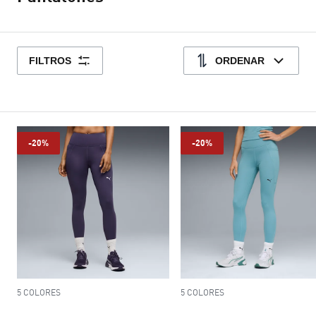
FILTROS
ORDENAR
-20%
-20%
5 COLORES
5 COLORES