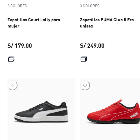
6 COLORES
3 COLORES
Zapatillas Court Lally para
Zapatillas PUMA Club II Era
mujer
unisex
S/ 179.00
S/ 249.00
precio actual S/ 179.00
precio actual S