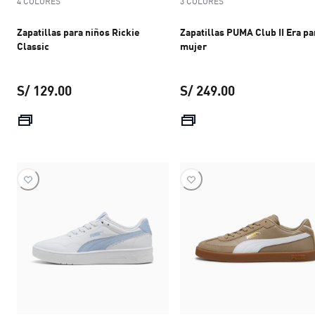
4 COLORES
3 COLORES
Zapatillas para niños Rickie
Zapatillas PUMA Club II Era pa
Classic
mujer
S/ 129.00
S/ 249.00
precio actual S/ 129.00
precio actual S