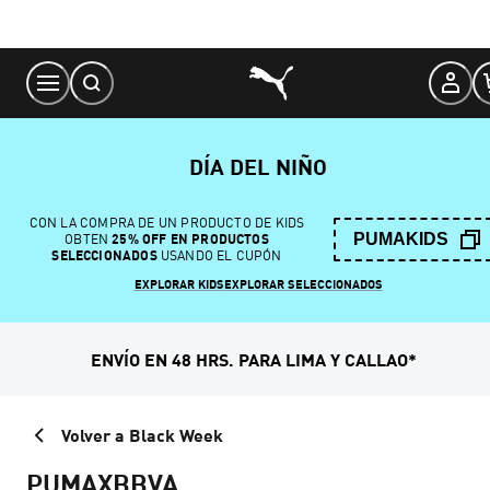
Skip
to
Content
DÍA DEL NIÑO
CON LA COMPRA DE UN PRODUCTO DE KIDS
PUMAKIDS
OBTEN
25% OFF EN PRODUCTOS
SELECCIONADOS
USANDO EL CUPÓN
EXPLORAR KIDS
EXPLORAR SELECCIONADOS
ENVÍO EN 48 HRS. PARA LIMA Y CALLAO*
Volver a Black Week
PUMAXBBVA