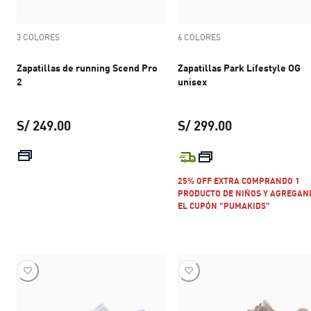
3 COLORES
6 COLORES
Zapatillas de running Scend Pro
Zapatillas Park Lifestyle OG
2
unisex
S/ 249.00
S/ 299.00
precio actual S/ 249.00
precio actual S
25% OFF EXTRA COMPRANDO 1
PRODUCTO DE NIÑOS Y AGREGAN
EL CUPÓN "PUMAKIDS"