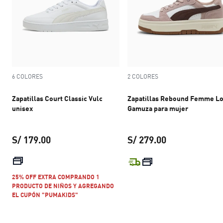
6 COLORES
2 COLORES
Zapatillas Court Classic Vulc
Zapatillas Rebound Femme L
unisex
Gamuza para mujer
S/ 179.00
S/ 279.00
precio actual S/ 179.00
precio actual S
25% OFF EXTRA COMPRANDO 1
PRODUCTO DE NIÑOS Y AGREGANDO
EL CUPÓN "PUMAKIDS"