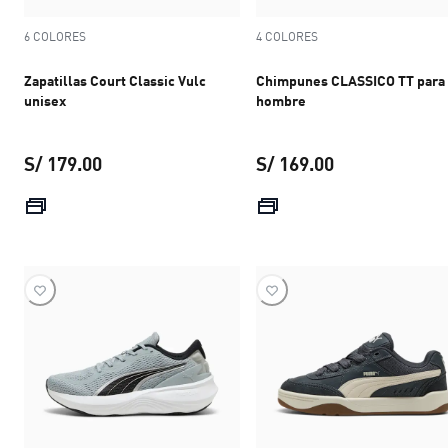
6 COLORES
4 COLORES
Zapatillas Court Classic Vulc
Chimpunes CLASSICO TT para
unisex
hombre
S/ 179.00
S/ 169.00
precio actual S/ 179.00
precio actual S