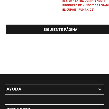
25% OFF EXTRA COMPRANDO 1
PRODUCTO DE NIÑOS Y AGREGAN
EL CUPÓN "PUMAKIDS"
SIGUIENTE PÁGINA
AYUDA