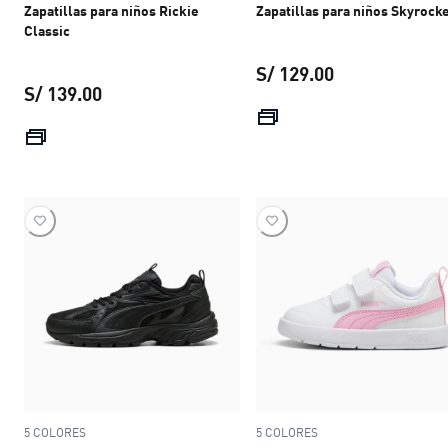
Zapatillas para niños Rickie
Zapatillas para niños Skyrock
Classic
S/ 129.00
S/ 139.00
precio actual S
precio actual S/ 139.00
5 COLORES
5 COLORES