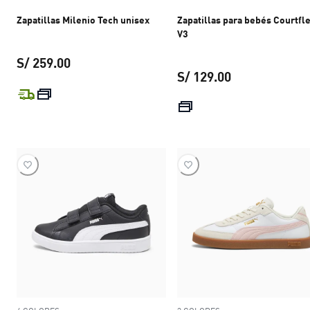
Zapatillas Milenio Tech unisex
Zapatillas para bebés Courtfl
V3
S/ 259.00
S/ 129.00
precio actual S/ 259.00
precio actual S