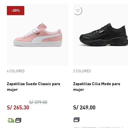
-30%
4 COLORES
2 COLORES
Zapatillas Suede Classic para
Zapatillas Cilia Mode para
mujer
mujer
precio original S/ 379.00
S/ 379.00
S/ 265.30
S/ 249.00
precio actual S/ 265.30
precio actual S