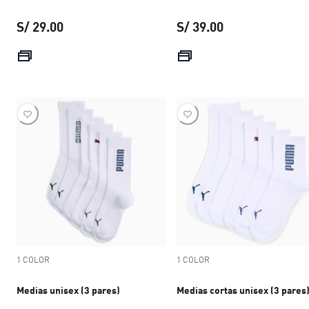
S/ 29.00
S/ 39.00
precio actual S/ 29.00
precio actual S/ 
1 COLOR
1 COLOR
Medias unisex (3 pares)
Medias cortas unisex (3 pares