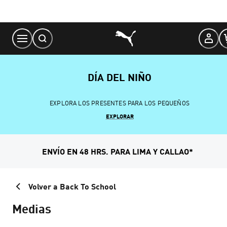
Skip
to
Content
DÍA DEL NIÑO
EXPLORA LOS PRESENTES PARA LOS PEQUEÑOS
EXPLORAR
ENVÍO EN 48 HRS. PARA LIMA Y CALLAO*
Volver a Back To School
Medias