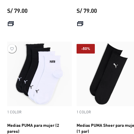
S/ 79.00
S/ 79.00
precio actual S/ 79.00
precio actual S/ 
-50%
1 COLOR
1 COLOR
Medias PUMA para mujer (2
Medias PUMA Sheer para muje
pares)
(1 par)