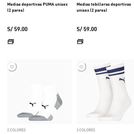
Medias deportivas PUMA unisex
Medias tobilleras deportivas
(2 pares)
unisex (2 pares)
S/ 59.00
S/ 59.00
precio actual S/ 59.00
precio actual S/ 
2 COLORES
3 COLORES