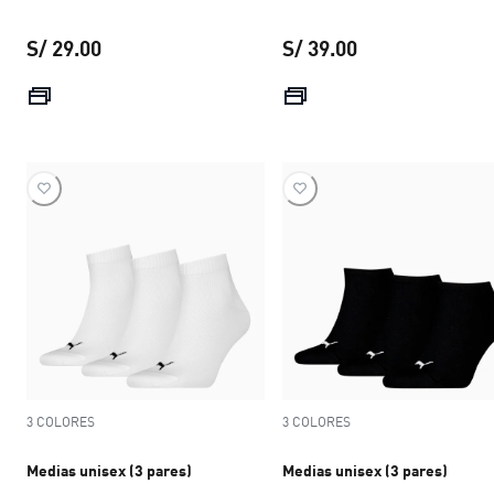
S/ 29.00
S/ 39.00
precio actual S/ 29.00
precio actual S/ 
3 COLORES
3 COLORES
Medias unisex (3 pares)
Medias unisex (3 pares)