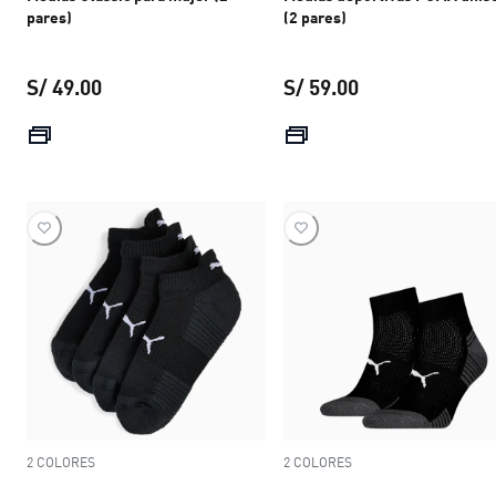
pares)
(2 pares)
S/ 49.00
S/ 59.00
precio actual S/ 49.00
precio actual S/ 
2 COLORES
2 COLORES