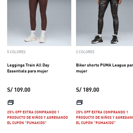
5 COLORES
2 COLORES
Leggings Train All Day
Biker shorts PUMA League pa
Essentials para mujer
mujer
S/ 109.00
S/ 189.00
precio actual S/ 109.00
precio actual S
25% OFF EXTRA COMPRANDO 1
25% OFF EXTRA COMPRANDO 1
PRODUCTO DE NIÑOS Y AGREGANDO
PRODUCTO DE NIÑOS Y AGREGAN
EL CUPÓN "PUMAKIDS"
EL CUPÓN "PUMAKIDS"