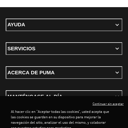
AYUDA
SERVICIOS
ACERCA DE PUMA
MANTÉNGASE AL DÍA
Continuar sin aceptar
Al hacer clic en “Aceptar todas las cookies”, usted acepta que
las cookies se guarden en su dispositivo para mejorar la
navegación del sitio, analizar el uso del mismo, y colaborar
con nuestros estudios para marketing.