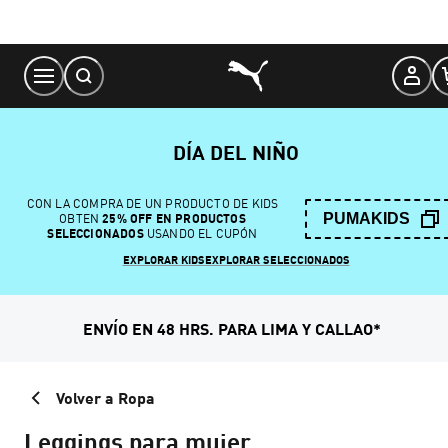
Skip
to
Content
DÍA DEL NIÑO
CON LA COMPRA DE UN PRODUCTO DE KIDS
PUMAKIDS
OBTEN
25% OFF EN PRODUCTOS
SELECCIONADOS
USANDO EL CUPÓN
EXPLORAR KIDS
EXPLORAR SELECCIONADOS
ENVÍO EN 48 HRS. PARA LIMA Y CALLAO*
Volver a Ropa
Leggings para mujer