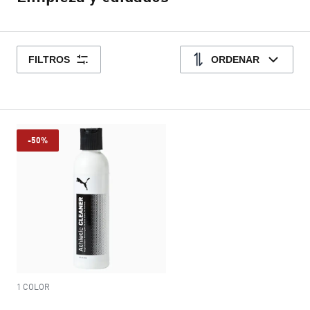
FILTROS
ORDENAR
-50%
1 COLOR