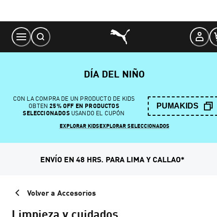
Skip
to
Content
DÍA DEL NIÑO
CON LA COMPRA DE UN PRODUCTO DE KIDS
PUMAKIDS
OBTEN
25% OFF EN PRODUCTOS
SELECCIONADOS
USANDO EL CUPÓN
EXPLORAR KIDS
EXPLORAR SELECCIONADOS
ENVÍO EN 48 HRS. PARA LIMA Y CALLAO*
Volver a Accesorios
Limpieza y cuidados