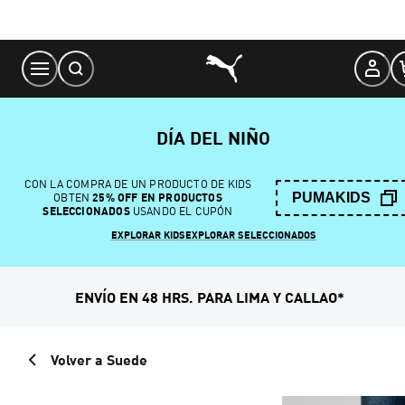
Skip
to
Content
DÍA DEL NIÑO
CON LA COMPRA DE UN PRODUCTO DE KIDS
PUMAKIDS
OBTEN
25% OFF EN PRODUCTOS
SELECCIONADOS
USANDO EL CUPÓN
EXPLORAR KIDS
EXPLORAR SELECCIONADOS
ENVÍO EN 48 HRS. PARA LIMA Y CALLAO*
Volver a Suede